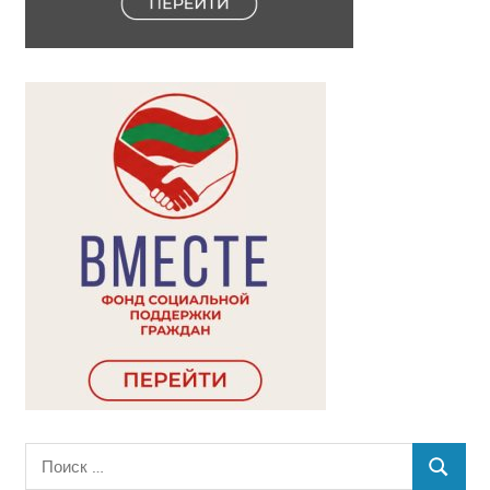
Поиск
ПОИСК
для: