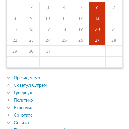
1
2
3
4
5
6
7
4
0
4
0
0
4
4
0
4
0
0
4
4
0
0
4
0
4
4
0
4
0
0
4
4
0
0
4
0
4
0
0
2
2
2
3
3
2
3
2
2
3
2
2
3
2
3
3
2
2
3
3
3
2
2
2
3
2
3
2
3
2
8
9
10
11
12
13
14
0
0
0
0
0
0
0
0
0
0
0
0
0
6
9
9
5
5
8
6
9
5
8
6
6
9
5
5
8
6
9
8
9
5
6
8
6
9
9
5
8
6
8
9
5
6
9
9
5
8
6
8
5
8
9
9
5
6
9
5
5
8
6
9
6
8
6
9
5
5
8
8
9
1
7
1
7
7
1
1
7
1
7
7
1
1
7
7
1
7
1
1
7
1
7
7
1
1
7
7
1
7
1
7
7
15
16
17
18
19
20
21
6
8
4
6
5
6
8
4
5
6
4
5
8
6
8
4
5
8
4
6
4
5
8
6
6
5
5
8
4
6
4
6
8
4
6
5
5
8
8
4
5
6
8
4
6
6
4
5
8
6
8
4
4
5
8
6
4
5
5
8
4
6
4
3
2
2
3
7
2
7
3
3
2
7
2
3
2
7
3
3
2
7
3
2
7
7
3
2
7
3
7
2
7
2
3
2
7
2
3
7
3
3
2
7
2
22
23
24
25
26
27
28
0
9
0
9
0
9
9
0
9
0
0
9
0
9
0
9
0
9
9
9
9
0
0
0
9
9
1
1
1
1
1
1
1
1
1
1
29
30
31
Президентул
Советул Cупрем
Гувернул
Политикэ
Економие
Сэнэтате
Сочиал