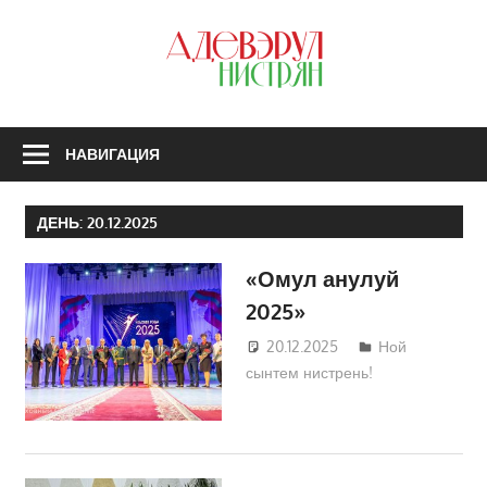
Перейти
к
З
содержимому
А
Н
НАВИГАЦИЯ
ДЕНЬ:
20.12.2025
«Омул анулуй
2025»
20.12.2025
Татьяна
Ной
сынтем нистрень!
Трифонова