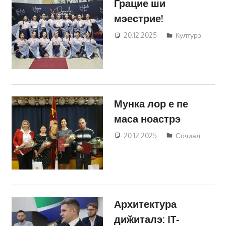
Грацие ши
мэестрие!
20.12.2025
Татьяна
Културэ
Трифонова
Мунка лор е пе
маса ноастрэ
20.12.2025
Татьяна
Сочиал
Трифонова
Архитектура
диӂиталэ: IT-