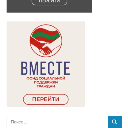
Поиск
ПОИСК
для: