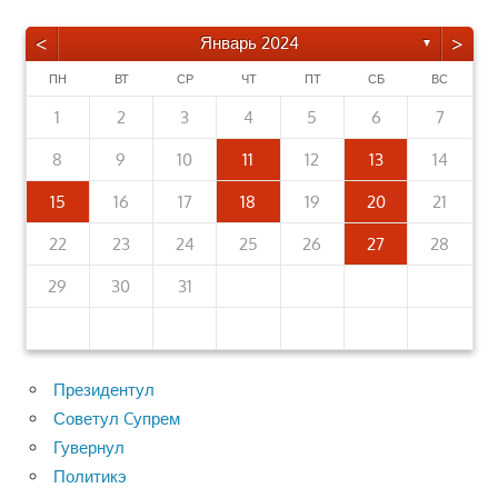
<
>
Январь 2024
▼
ПН
ВТ
СР
ЧТ
ПТ
СБ
ВС
1
2
3
4
5
6
7
4
0
4
4
0
0
4
4
0
0
0
4
4
0
0
4
0
4
4
0
4
0
0
4
4
0
0
4
0
4
0
0
2
2
2
3
3
2
3
2
2
3
2
2
3
2
3
3
2
2
3
3
3
2
2
2
3
2
3
2
3
2
8
9
10
11
12
13
14
0
0
0
0
0
0
0
0
0
0
0
0
0
6
9
9
5
5
8
6
9
5
8
6
6
9
5
5
8
6
9
8
9
5
6
8
6
9
9
5
8
6
8
9
5
6
9
9
5
8
6
8
5
8
9
9
5
6
9
5
5
8
6
9
6
8
6
9
5
5
8
8
9
1
7
1
1
7
7
1
1
7
7
7
1
1
7
7
1
7
1
1
7
1
7
7
1
1
7
7
1
7
1
7
7
15
16
17
18
19
20
21
6
8
4
6
5
8
6
8
4
5
6
4
5
8
6
8
4
5
4
6
4
5
8
6
6
5
5
8
4
6
4
6
8
4
6
5
5
8
8
4
5
6
8
4
6
6
4
5
8
6
8
4
4
5
8
6
4
5
5
8
4
6
4
3
2
2
3
7
2
7
3
3
2
7
2
3
2
7
3
3
2
7
3
2
7
7
3
2
7
3
7
2
7
2
3
2
7
2
3
7
3
3
2
7
2
22
23
24
25
26
27
28
0
9
0
9
0
9
9
0
9
0
0
9
0
9
0
9
0
9
9
9
9
0
0
0
9
9
1
1
1
1
1
1
1
1
1
1
29
30
31
Президентул
Советул Cупрем
Гувернул
Политикэ