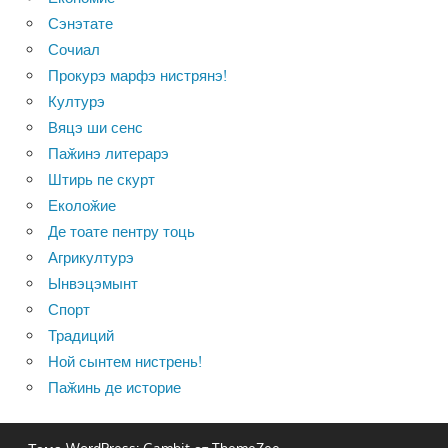
Сэнэтате
Сочиал
Прокурэ марфэ нистрянэ!
Културэ
Вяцэ ши сенс
Паӂинэ литерарэ
Штирь пе скурт
Еколоӂие
Де тоате пентру тоць
Агрикултурэ
Ынвэцэмынт
Спорт
Традиций
Ной сынтем нистрень!
Паӂинь де историе