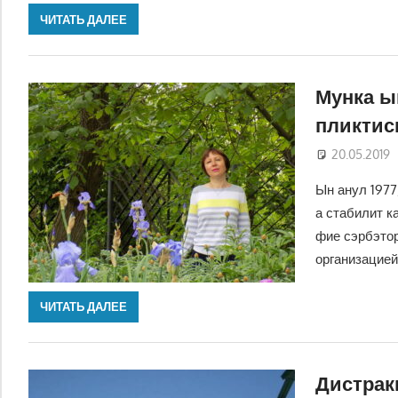
ЧИТАТЬ ДАЛЕЕ
Мунка ын
пликтис
20.05.2019
Ын анул 1977
а стабилит к
фие сэрбэтор
организацией
ЧИТАТЬ ДАЛЕЕ
Дистрак