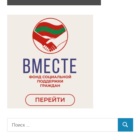
Поиск
ПОИСК
для: