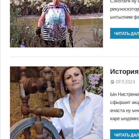
Сэнэтатя ну 
рекуноскэтор
ынтылним фа
ЧИТАТЬ ДА
История
09.11.2024
Ын Нистрения
сфыршит акци
ачаста ну ын
каре ындямн
ЧИТАТЬ ДА