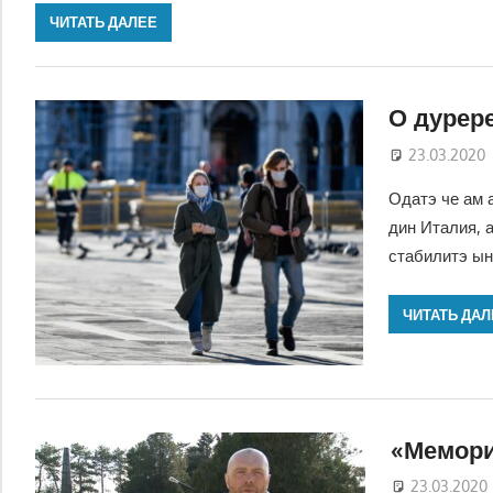
ЧИТАТЬ ДАЛЕЕ
О дурер
23.03.2020
Одатэ че ам 
дин Италия, 
стабилитэ ын
ЧИТАТЬ ДАЛ
«Мемор
23.03.2020