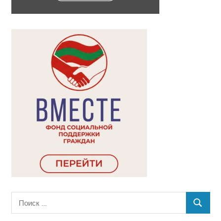
Поиск
ПОИСК
для: