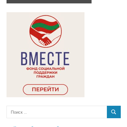
Поиск
ПОИСК
для: