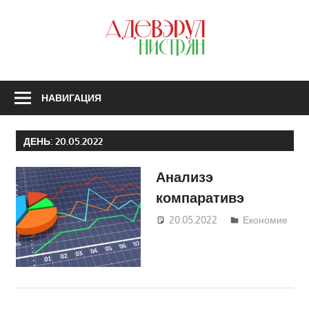
Перейти
к
З
содержимому
А
Н
НАВИГАЦИЯ
ДЕНЬ:
20.05.2022
Анализэ
компаративэ
20.05.2022
Татьяна
Економие
Трифонова