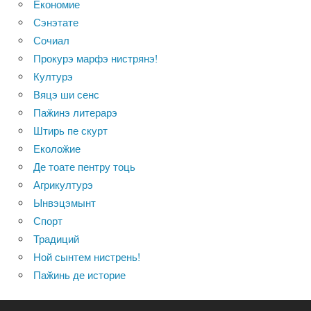
Економие
Сэнэтате
Сочиал
Прокурэ марфэ нистрянэ!
Културэ
Вяцэ ши сенс
Паӂинэ литерарэ
Штирь пе скурт
Еколоӂие
Де тоате пентру тоць
Агрикултурэ
Ынвэцэмынт
Спорт
Традиций
Ной сынтем нистрень!
Паӂинь де историе