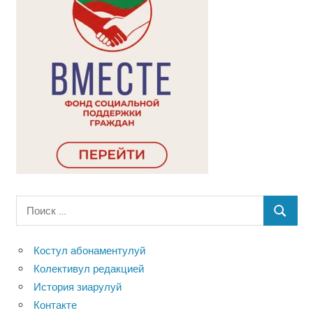
Поиск
ПОИСК
для:
Костул абонаментулуй
Колективул редакцией
История зиарулуй
Контакте