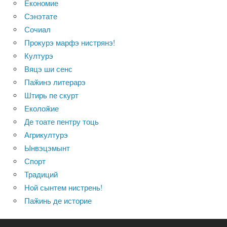
Економие
Сэнэтате
Сочиал
Прокурэ марфэ нистрянэ!
Културэ
Вяцэ ши сенс
Паӂинэ литерарэ
Штирь пе скурт
Еколоӂие
Де тоате пентру тоць
Агрикултурэ
Ынвэцэмынт
Спорт
Традиций
Ной сынтем нистрень!
Паӂинь де историе