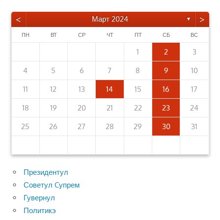
<
>
Март 2024
▼
ПН
ВТ
СР
ЧТ
ПТ
СБ
ВС
1
2
3
4
0
4
4
0
0
4
4
4
0
0
4
4
0
0
4
0
4
4
0
4
0
0
4
4
0
0
4
0
4
0
0
2
2
2
3
3
2
3
2
2
3
2
2
3
2
3
3
2
2
3
3
3
2
2
2
3
2
3
2
3
2
4
5
6
7
8
9
10
0
0
0
0
0
0
0
0
0
0
0
0
0
6
9
9
5
5
8
6
9
5
8
6
6
9
5
5
8
6
9
8
9
5
6
8
6
9
9
5
8
6
8
9
5
6
9
9
5
8
6
8
5
8
9
9
5
6
9
5
5
8
6
9
6
8
6
9
5
5
8
8
9
1
7
1
1
7
7
1
1
1
7
7
1
1
7
7
1
7
1
1
7
1
7
7
1
1
7
7
1
7
1
7
7
11
12
13
14
15
16
17
6
8
4
6
5
8
6
8
4
5
6
4
5
8
6
8
5
8
4
6
4
5
8
6
6
5
5
8
4
6
4
6
8
4
6
5
5
8
8
4
5
6
8
4
6
6
4
5
8
6
8
4
4
5
8
6
4
5
5
8
4
6
4
3
2
2
3
7
2
7
3
3
2
7
2
3
2
7
3
3
2
7
3
2
7
7
3
2
7
3
7
2
7
2
3
2
7
2
3
7
3
3
2
7
2
18
19
20
21
22
23
24
0
9
0
9
0
9
9
0
9
0
0
9
0
9
0
9
0
9
9
9
9
0
0
0
9
9
1
1
1
1
1
1
1
1
1
25
26
27
28
29
30
31
Президентул
Советул Cупрем
Гувернул
Политикэ