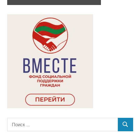
Поиск
ПОИСК
для: