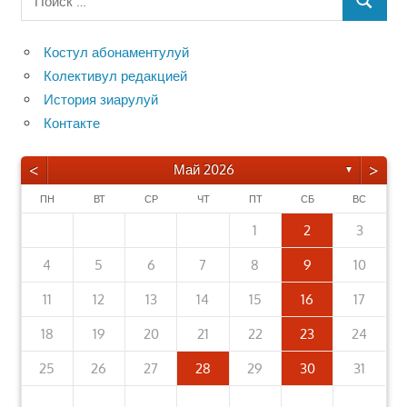
ПОИСК
для:
Костул абонаментулуй
Колективул редакцией
История зиарулуй
Контакте
<
>
Май 2026
▼
ПН
ВТ
СР
ЧТ
ПТ
СБ
ВС
1
2
3
4
4
4
0
0
4
4
0
4
0
0
4
4
0
0
4
0
4
4
0
4
0
0
4
4
0
0
4
0
4
0
0
2
2
2
3
3
2
3
2
2
3
2
2
3
2
3
3
2
2
3
3
3
2
2
2
3
2
3
2
3
2
4
5
6
7
8
9
10
0
0
0
0
0
0
0
0
0
0
0
0
0
6
9
9
5
5
8
6
9
5
8
6
6
9
5
5
8
6
9
8
9
5
6
8
6
9
9
5
8
6
8
9
5
6
9
9
5
8
6
8
5
8
9
9
5
6
9
5
5
8
6
9
6
8
6
9
5
5
8
8
9
1
1
1
7
7
1
1
7
1
7
7
1
1
7
7
1
7
1
1
7
1
7
7
1
1
7
7
1
7
1
7
7
11
12
13
14
15
16
17
6
8
6
5
8
6
8
4
5
6
4
5
8
6
8
4
5
8
4
6
4
5
8
6
6
5
5
8
4
6
4
6
8
4
6
5
5
8
8
4
5
6
8
4
6
6
4
5
8
6
8
4
4
5
8
6
4
5
5
8
4
6
4
3
2
2
3
7
2
7
3
3
2
7
2
3
2
7
3
3
2
7
3
2
7
7
3
2
7
3
7
2
7
2
3
2
7
2
3
7
3
3
2
7
2
18
19
20
21
22
23
24
0
9
0
9
0
9
9
0
9
0
0
9
0
9
0
9
0
9
9
9
9
0
0
0
9
9
1
1
1
1
1
1
1
1
1
25
26
27
28
29
30
31