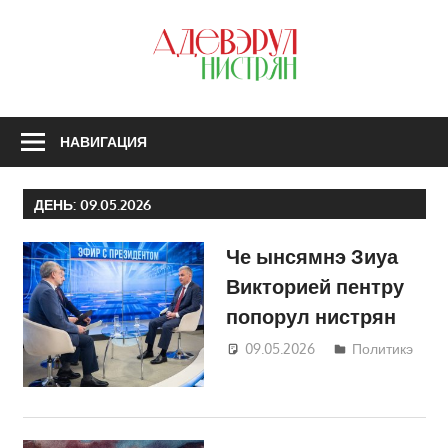
Перейти
к
З
содержимому
А
Н
НАВИГАЦИЯ
ДЕНЬ:
09.05.2026
Че ынсямнэ Зиуа
Викторией пентру
попорул нистрян
09.05.2026
Татьяна
Политикэ
Трифонова