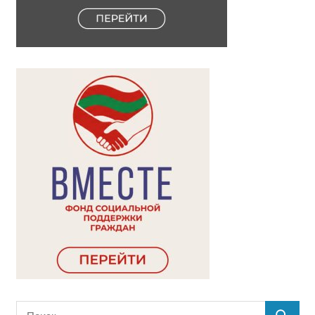
Поиск