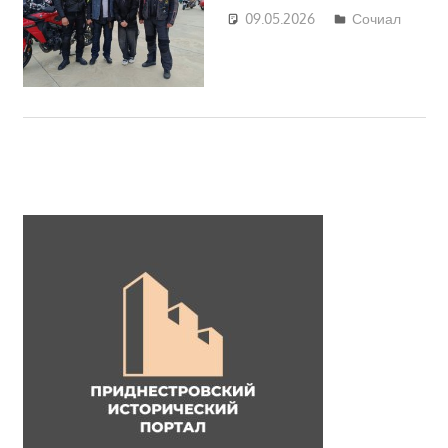
09.05.2026
Татьяна
Сочиал
Трифонова