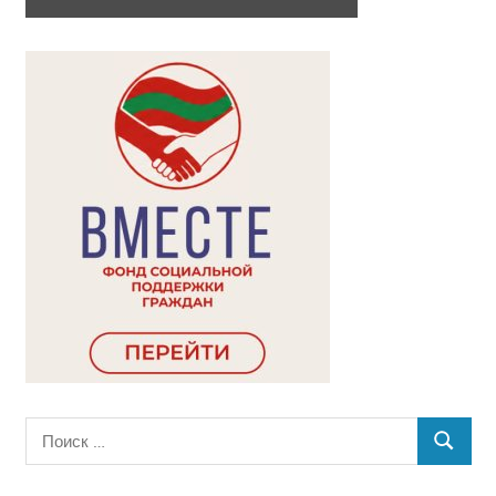
Поиск
ПОИСК
для: