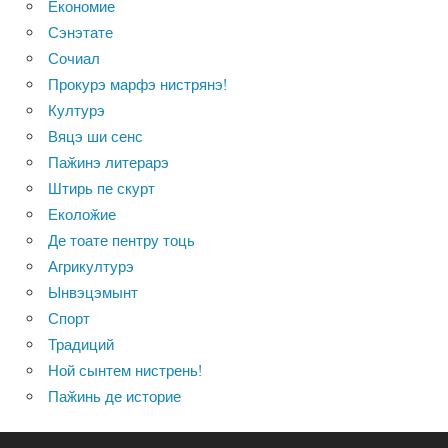
Економие
Сэнэтате
Сочиал
Прокурэ марфэ нистрянэ!
Културэ
Вяцэ ши сенс
Паӂинэ литерарэ
Штирь пе скурт
Еколоӂие
Де тоате пентру тоць
Агрикултурэ
Ынвэцэмынт
Спорт
Традиций
Ной сынтем нистрень!
Паӂинь де историе