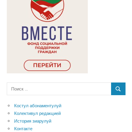
Поиск
ПОИСК
для:
Костул абонаментулуй
Колективул редакцией
История зиарулуй
Контакте