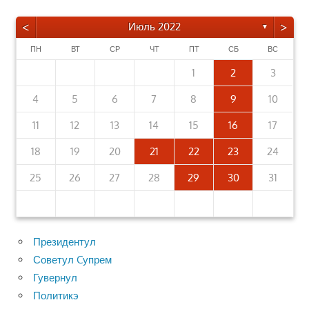
<
>
Июль 2022
▼
ПН
ВТ
СР
ЧТ
ПТ
СБ
ВС
1
2
3
4
0
4
4
0
0
4
4
0
4
0
0
4
4
0
4
0
4
4
0
4
0
0
4
4
0
0
4
0
4
0
0
2
2
2
3
3
2
3
2
2
3
2
2
3
2
3
3
2
2
3
3
3
2
2
2
3
2
3
2
3
2
4
5
6
7
8
9
10
0
0
0
0
0
0
0
0
0
0
0
0
0
6
9
9
5
5
8
6
9
5
8
6
6
9
5
5
8
6
9
8
9
5
6
8
6
9
9
5
8
6
8
9
5
6
9
9
5
8
6
8
5
8
9
9
5
6
9
5
5
8
6
9
6
8
6
9
5
5
8
8
9
1
7
1
1
7
7
1
1
7
1
7
7
1
1
7
1
7
1
1
7
1
7
7
1
1
7
7
1
7
1
7
7
11
12
13
14
15
16
17
6
8
4
6
5
8
6
8
4
5
6
4
5
8
6
8
4
5
8
4
6
4
5
8
6
6
5
5
8
6
4
6
8
4
6
5
5
8
8
4
5
6
8
4
6
6
4
5
8
6
8
4
4
5
8
6
4
5
5
8
4
6
4
3
2
2
3
7
2
7
3
3
2
7
2
3
2
7
3
3
2
7
3
2
7
7
3
2
7
3
7
2
7
2
3
2
7
2
3
7
3
3
2
7
2
18
19
20
21
22
23
24
0
9
0
9
0
9
9
0
9
0
0
9
0
9
0
9
0
9
9
9
9
0
0
0
9
9
1
1
1
1
1
1
1
1
1
25
26
27
28
29
30
31
Президентул
Советул Cупрем
Гувернул
Политикэ