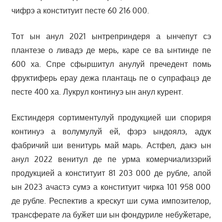
чифрэ а конституит песте 60 216 000.
Тот ын анул 2021 ынтреприндеря а ынчепут сэ
плантезе о ливадэ де мерь, каре се ва ынтинде пе
600 ха. Спре сфыршитул анулуй пречедент помь
фруктиферь ерау дежа плантаць пе о супрафацэ де
песте 400 ха. Лукрул континуэ ын анул курент.
Екстиндеря сортиментулуй продукцией ши спориря
континуэ а волумулуй ей, фэрэ ындоялэ, адук
фабричий ши венитурь май марь. Астфел, дакэ ын
анул 2022 венитул де пе урма комерчиализэрий
продукцией а конституит 81 203 000 де рубле, апой
ын 2023 ачастэ сумэ а конституит чирка 101 958 000
де рубле. Респектив а крескут ши сума импозителор,
трансферате ла буӂет ши ын фондуриле небуӂетаре,