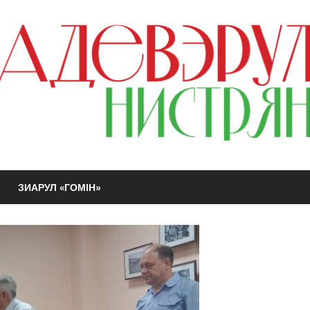
ЗИАРУЛ «ГОМIН»